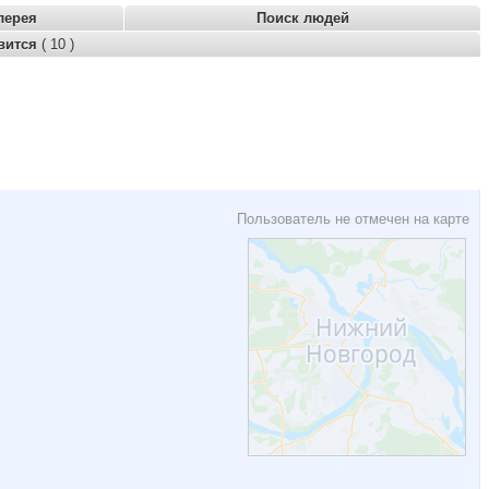
лерея
Поиск людей
вится
( 10 )
Пользователь не отмечен на карте