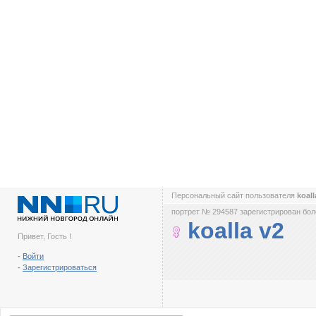
Персональный сайт пользователя
koal
портрет № 294587 зарегистрирован боле
koalla v2
Привет, Гость !
-
Войти
-
Зарегистрироваться